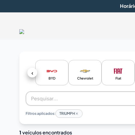
Horári
‹
BYD
Chevrolet
Fiat
Filtros aplicados:
TRIUMPH
1
veículos encontrados