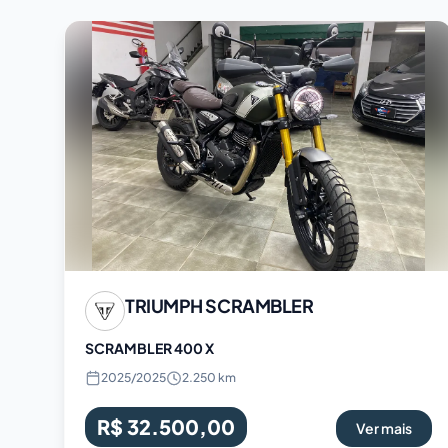
TRIUMPH
SCRAMBLER
SCRAMBLER 400 X
2025
/
2025
2.250 km
R$ 32.500,00
Ver mais