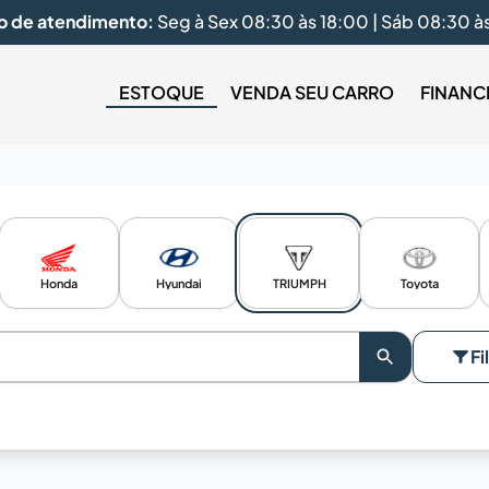
o de atendimento:
Seg à Sex 08:30 às 18:00 | Sáb 08:30 à
ESTOQUE
VENDA SEU CARRO
FINANC
Honda
Hyundai
TRIUMPH
Toyota
Fi