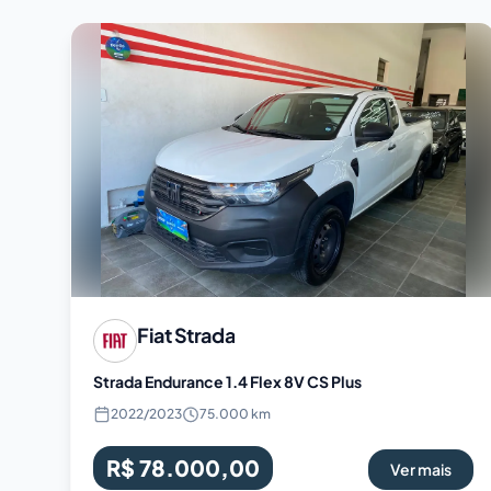
Fiat
Strada
Strada Endurance 1.4 Flex 8V CS Plus
2022
/
2023
75.000 km
R$ 78.000,00
Ver mais