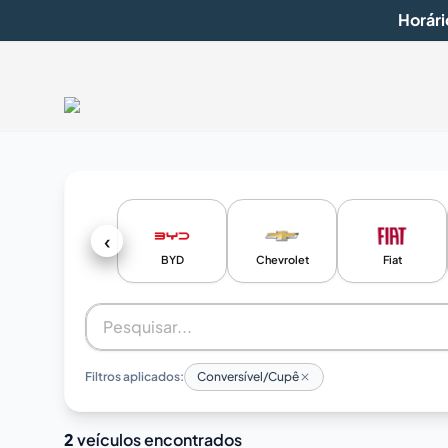
Horári
‹
BYD
Chevrolet
Fiat
Filtros aplicados:
Conversível/Cupê
2
veículos encontrados