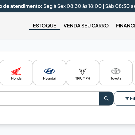
o de atendimento:
Seg à Sex 08:30 às 18:00 | Sáb 08:30 à
ESTOQUE
VENDA SEU CARRO
FINANC
Honda
Hyundai
TRIUMPH
Toyota
Fi