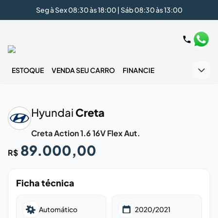
Seg à Sex 08:30 às 18:00 | Sáb 08:30 às 13:00
ESTOQUE
VENDA SEU CARRO
FINANCIE
‹
›
Hyundai
Creta
Creta Action 1.6 16V Flex Aut.
89.000,00
R$
Ficha técnica
Automático
2020/2021