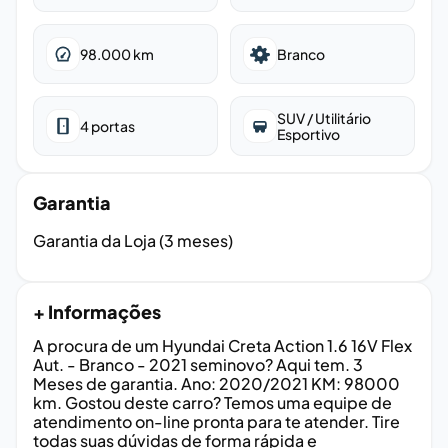
98.000
km
Branco
SUV / Utilitário
4
portas
Esportivo
Garantia
Garantia da Loja (3 meses)
+ Informações
A procura de um Hyundai Creta Action 1.6 16V Flex
Aut. - Branco - 2021 seminovo? Aqui tem. 3
Meses de garantia. Ano: 2020/2021 KM: 98000
km. Gostou deste carro? Temos uma equipe de
atendimento on-line pronta para te atender. Tire
todas suas dúvidas de forma rápida e