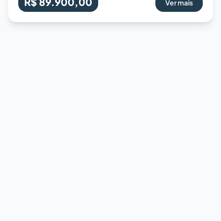
R$ 89.900,00
Ver mais