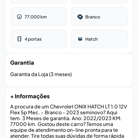
77.000
km
Branco
4
portas
Hatch
Garantia
Garantia da Loja (3 meses)
+ Informações
A procura de um Chevrolet ONIX HATCH LT 1.0 12V
Flex 5p Mec. - Branco - 2023 seminovo? Aqui
tem. 3 Meses de garantia. Ano: 2022/2023 KM:
77000 km. Gostou deste carro? Temos uma
equipe de atendimento on-line pronta para te
atender. Tire todas suas dúvidas de forma rápida