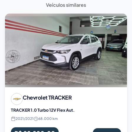
Veículos similares
Chevrolet
TRACKER
TRACKER 1.0 Turbo 12V Flex Aut.
2021
/
2021
68.000 km