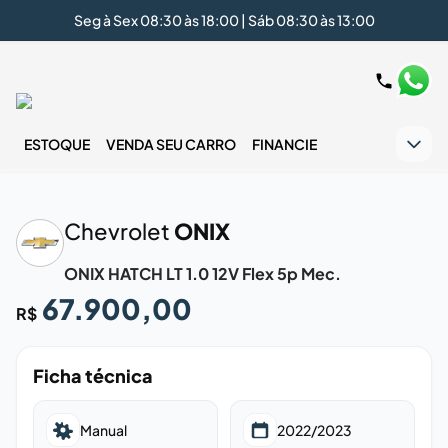
Seg à Sex 08:30 às 18:00 | Sáb 08:30 às 13:00
ESTOQUE
VENDA SEU CARRO
FINANCIE
‹
›
Chevrolet
ONIX
ONIX HATCH LT 1.0 12V Flex 5p Mec.
67.900,00
R$
Ficha técnica
Manual
2022/2023