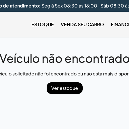
o de atendimento:
Seg à Sex 08:30 às 18:00 | Sáb 08:30 à
ESTOQUE
VENDA SEU CARRO
FINANC
Veículo não encontrad
ículo solicitado não foi encontrado ou não está mais dispon
Ver estoque